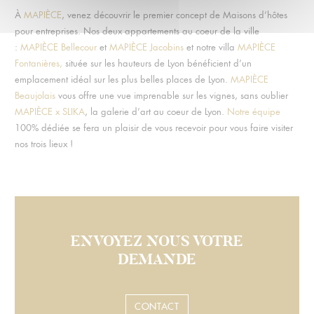
À
MAPIÈCE
, venez découvrir le premier concept de Maisons d’hôtes
pour entreprises. Nos deux appartements au coeur de la ville
:
MAPIÈCE Bellecour
et
MAPIÈCE Jacobins
et notre villa
MAPIÈCE
Fontanières,
située sur les hauteurs de Lyon bénéficient d’un
emplacement idéal sur les plus belles places de Lyon.
MAPIÈCE
Beaujolais
vous offre une vue imprenable sur les vignes, sans oublier
MAPIÈCE x SLIKA
, la galerie d’art au coeur de Lyon.
Notre équipe
100% dédiée se fera un plaisir de vous recevoir pour vous faire visiter
nos trois lieux !
ENVOYEZ NOUS VOTRE
DEMANDE
CONTACT