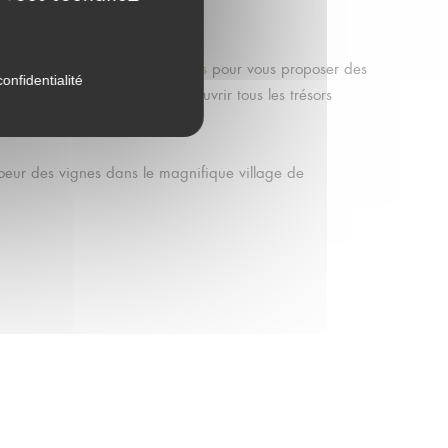
laboration
Destination Beaujolais
pour vous proposer des
onfidentialité
rcourir cette région et en découvrir tous les trésors
oeur des vignes dans le magnifique village de