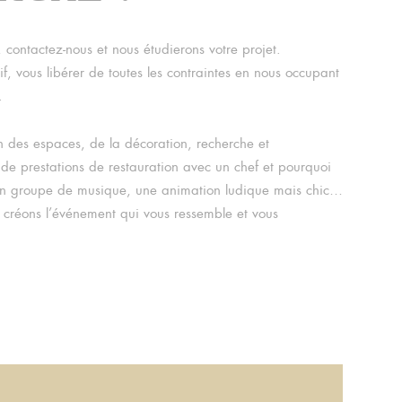
, contactez-nous et nous étudierons votre projet.
if, vous libérer de toutes les contraintes en nous occupant
.
 des espaces, de la décoration, recherche et
 de prestations de restauration avec un chef et pourquoi
 un groupe de musique, une animation ludique mais chic…
s créons l’événement qui vous ressemble et vous