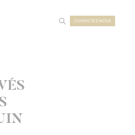
CONTACTEZ-NOUS
Rechercher
VÉS
S