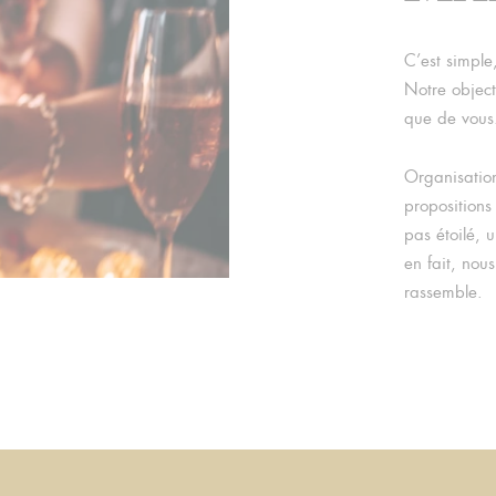
C’est simple
Notre object
que de vous
Organisation
propositions
pas étoilé,
en fait, nou
rassemble.