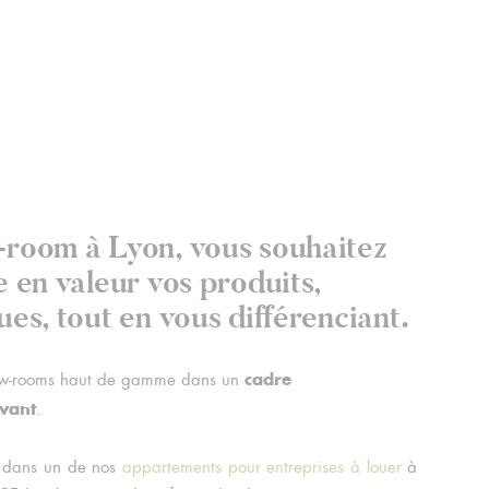
-room à Lyon, vous souhaitez
e en valeur vos produits,
es, tout en vous différenciant.
cadre
how-rooms haut de gamme dans un
vant
.
m dans un de nos
appartements pour entreprises à louer
à