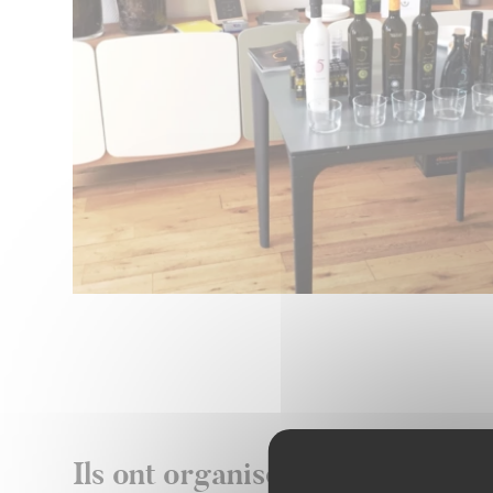
Ils ont organisé leur show-