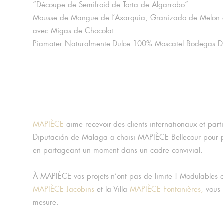
“Découpe de Semifroid de Torta de Algarrobo”
Mousse de Mangue de l’Axarquia, Granizado de Melon et
avec Migas de Chocolat
Piamater Naturalmente Dulce 100% Moscatel Bodegas 
MAPIÈCE
aime recevoir des clients internationaux et par
Diputación de Malaga a choisi MAPIÈCE Bellecour pour p
en partageant un moment dans un cadre convivial.
À MAPIÈCE vos projets n’ont pas de limite ! Modulables e
MAPIÈCE Jacobins
et la Villa
MAPIÈCE Fontanières,
vous 
mesure.