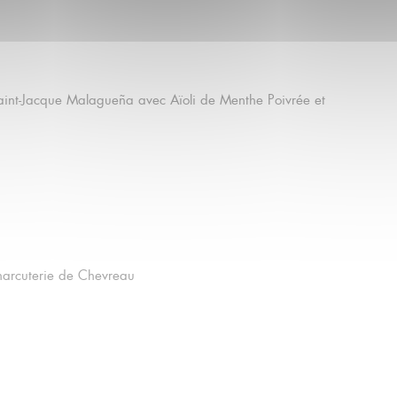
aint-Jacque Malagueña avec Aïoli de Menthe Poivrée et
harcuterie de Chevreau