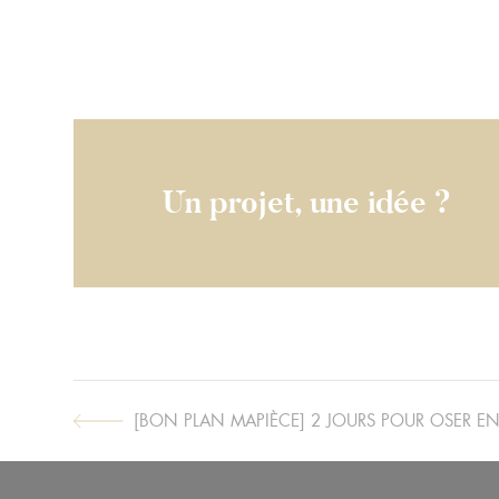
Un projet, une idée ?
[BON PLAN MAPIÈCE] 2 JOURS POUR OSER EN
ARTICLE
SUIVANT :