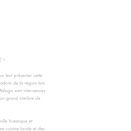
E !
r leur présenter cette
oduits de la région lors
álaga sont intervenues
e un grand nombre de
ille historique et
e cuisine locale et des