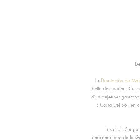
De
La
Diputación de Má
belle destination. Ce m
d’un déjeuner gastron
: Costa Del Sol, en
Les chefs Sergio 
emblématique de la Gas