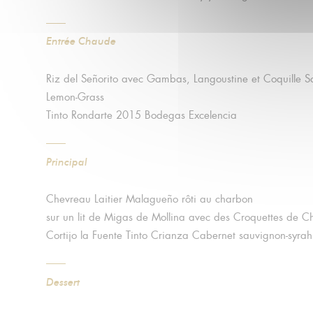
Entrée Chaude
Riz del Señorito avec Gambas, Langoustine et Coquille S
Lemon-Grass
Tinto Rondarte 2015 Bodegas Excelencia
Principal
Chevreau Laitier Malagueño rôti au charbon
sur un lit de Migas de Mollina avec des Croquettes de C
Cortijo la Fuente Tinto Crianza Cabernet sauvignon-syrah
Dessert