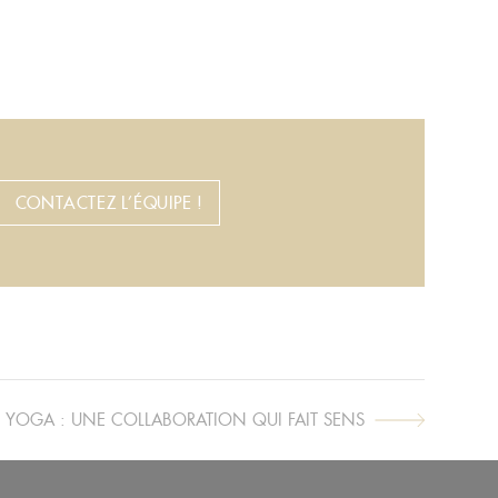
CONTACTEZ L’ÉQUIPE !
E YOGA : UNE COLLABORATION QUI FAIT SENS