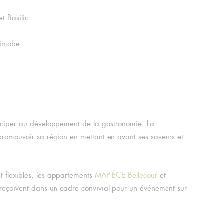
 Basilic
Dimobe
ticiper au développement de la gastronomie. La
romouvoir sa région en mettant en avant ses saveurs et
t flexibles, les appartements
MAPIÈCE Bellecour
et
reçoivent dans un cadre convivial pour un événement sur-