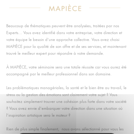
Beaucoup de thématiques peuvent être analysées, traitées par nos
Experts… Vous avez identifié dans votre entreprise, votre direction et
votre équipe le besoin d’une approche collective. Vous avez choisi
MAPIÈCE pour la qualité de son offre et de ses services, et maintenant
trouvé le meilleur expert pour répondre à votre demande.
À MAPIÈCE, votre séminaire sera une totale réussite car vous aurez été
accompagné par le meilleur professionnel dans son domaine.
Les problématiques managériales, la santé et le bien être au travail, le
stress ou la gestion des émotions sont clairement votre sujet ? Vous
souhaitez simplement trouver une cohésion plus forte dans votre société
? Vous avez envie d’embarquer votre direction dans une situation où
l’inspiration artistique sera le moteur ?
Rien de plus simple finalement, nous avons sélectionné pour vous les