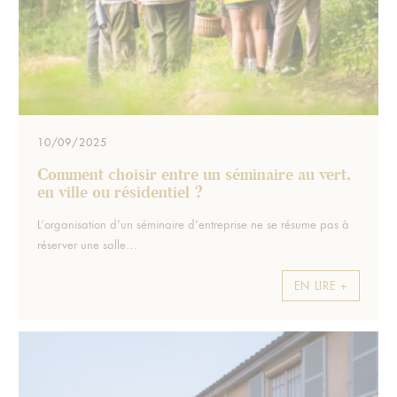
10/09/2025
Comment choisir entre un séminaire au vert,
en ville ou résidentiel ?
Extrait :
L’organisation d’un séminaire d’entreprise ne se résume pas à
réserver une salle…
EN LIRE +