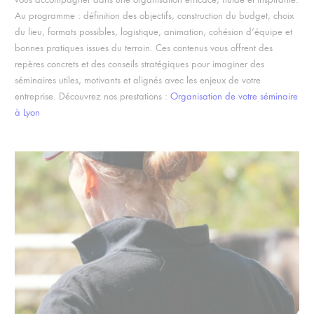
Au programme : définition des objectifs, construction du budget, choix
du lieu, formats possibles, logistique, animation, cohésion d’équipe et
bonnes pratiques issues du terrain.
Ces contenus vous offrent des
repères concrets et des conseils stratégiques pour imaginer des
séminaires utiles, motivants et alignés avec les enjeux de votre
entreprise.
Découvrez nos prestations :
Organisation de votre séminaire
à Lyon