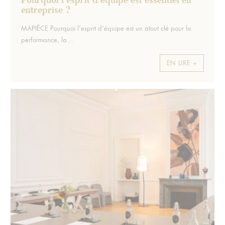
Pourquoi l’esprit d’équipe est essentiel en
entreprise ?
Extrait :
MAPIÈCE Pourquoi l’esprit d’équipe est un atout clé pour la
performance, la…
EN LIRE +