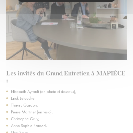
Les invités du Grand Entretien à MAPIÈCE
:
Elisabeth Ayrault (en photo ci-dessous),
Erick Lelouche,
Thierry Gardon,
Pierre Martinet (en visio),
Christophe Gruy,
Anne-Sophie Panseri,
Guy Sidos,