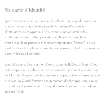
Sa carte d’identité.
Lyon Décideurs est un média complet alliant print, digital, mais aussi
une part importante d’événementiel. Au travers d’articles et
d’interviews, ce magazine 100% lyonnais met en lumière les
« Décideurs » de la Métropole de Lyon, leurs initiatives, leurs
entreprises, leurs parcours et leurs environnements. Depuis 1 an, ce
média a trouvé sa place auprès des entreprises qui font la richesse de
notre Métropole lyonnaise.
Lyon Décideurs, c’est aussi un Club d’abonnés fidèles, présents à leurs
côtés depuis leurs débuts. Si la crise sanitaire ne permet plus de réunir
ce Club, les Grands Entretiens mensuels se poursuivent chaque mois, à
huis clos. Le Grand Entretien est un moment d’échanges unique avec
un chef d’entreprise lyonnais, auquel assistent (en temps normal) les
abonnés Club.