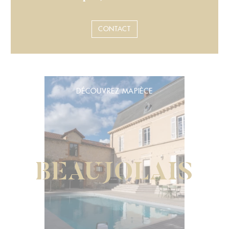
CONTACT
DÉCOUVREZ MAPIÈCE
BEAUJOLAIS