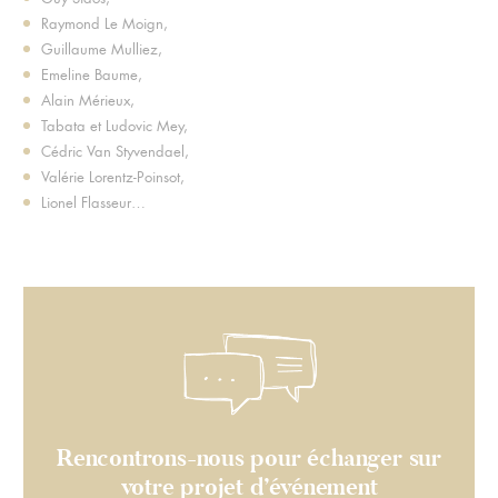
Raymond Le Moign,
Guillaume Mulliez,
Emeline Baume,
Alain Mérieux,
Tabata et Ludovic Mey,
Cédric Van Styvendael,
Valérie Lorentz-Poinsot,
Lionel Flasseur…
Rencontrons-nous pour échanger sur
votre projet d’événement