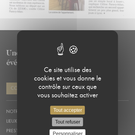
Une solution pour chacun de vos
événements
Ce site utilise des
cookies et vous donne le
contrôle sur ceux que
CONTACTEZ-NOUS
vous souhaitez activer
Tout accepter
NOTRE APPROCHE SUR MESURE
LIEUX POUR SÉMINAIRE D’ENTREPRISE À LYON
Tout refuser
PRESTATIONS POUR ÉVÉNEMENTS PROFESSIONNELS
Personnaliser