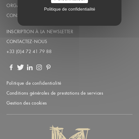
ORGANISATION D’ÉVÉNEMENTS D’ENTREPRISE
Politique de confidentialité
CONSEILS ÉVÉNEMENTIELS
INSCRIPTION À LA NEWSLETTER
CONTACTEZ-NOUS
+33 (0)4 72 41 79 88
Facebook
Twitter
LinkedIn
Instagram
Pinterest
Politique de confidentialité
Conditions générales de prestations de services
Gestion des cookies