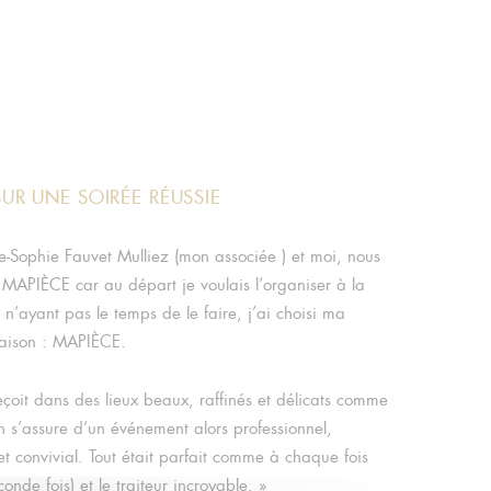
SUR UNE SOIRÉE RÉUSSIE
e-Sophie Fauvet Mulliez (mon associée ) et moi, nous
 MAPIÈCE car au départ je voulais l’organiser à la
n’ayant pas le temps de le faire, j’ai choisi ma
aison : MAPIÈCE.
oit dans des lieux beaux, raffinés et délicats comme
s’assure d’un événement alors professionnel,
 et convivial. Tout était parfait comme à chaque fois
econde fois) et le traiteur incroyable. »