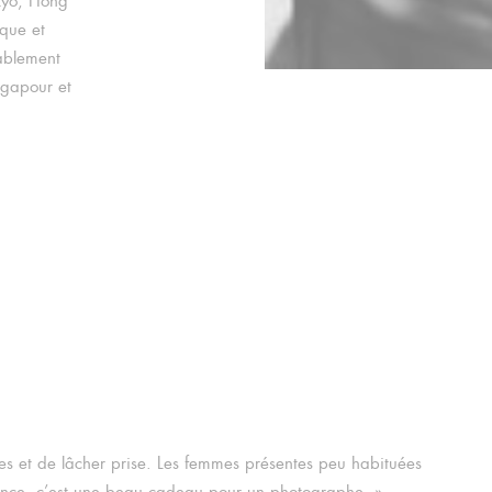
kyo, Hong
ique et
cablement
ngapour et
res et de lâcher prise. Les femmes présentes peu habituées