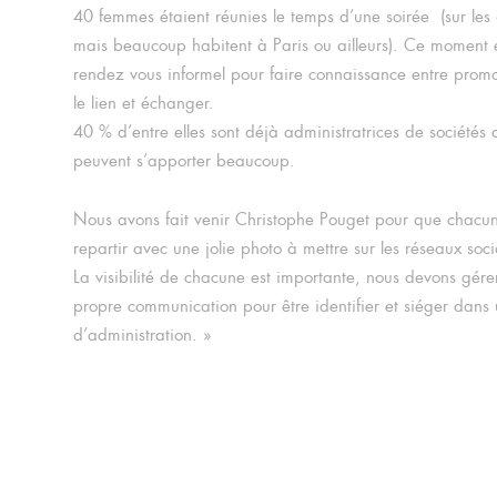
40 femmes étaient réunies le temps d’une soirée (sur les 
mais beaucoup habitent à Paris ou ailleurs). Ce moment é
rendez vous informel pour faire connaissance entre promo
le lien et échanger.
40 % d’entre elles sont déjà administratrices de sociétés 
peuvent s’apporter beaucoup.
Nous avons fait venir Christophe Pouget pour que chacu
repartir avec une jolie photo à mettre sur les réseaux so
La visibilité de chacune est importante, nous devons gére
propre communication pour être identifier et siéger dans 
d’administration. »