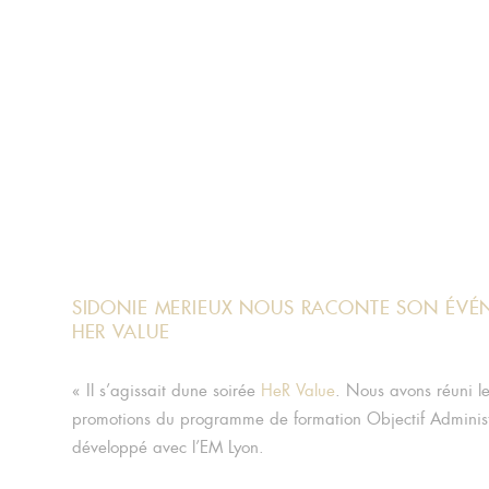
SIDONIE MERIEUX NOUS RACONTE SON ÉVÉ
HER VALUE
« Il s’agissait dune soirée
HeR Value
. Nous avons réuni l
promotions du programme de formation Objectif Administ
développé avec l’EM Lyon.