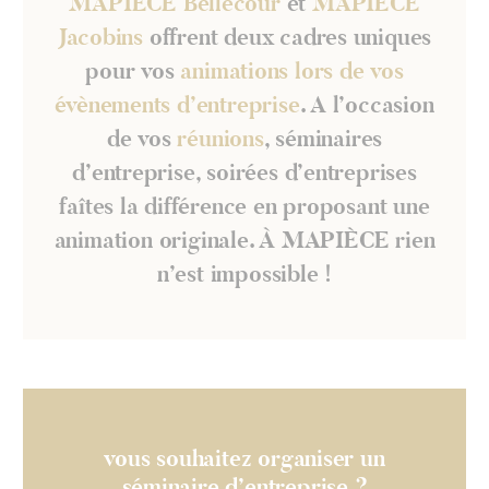
MAPIÈCE Bellecour
et
MAPIÈCE
Jacobins
offrent deux cadres uniques
pour vos
animations lors de vos
évènements d’entreprise
. A l’occasion
de vos
réunions
, séminaires
d’entreprise, soirées d’entreprises
faîtes la différence en proposant une
animation originale. À MAPIÈCE rien
n’est impossible !
vous souhaitez organiser un
séminaire d’entreprise ?