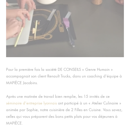
Pour la première fois la société DE CONSEILS « Genre Humain »
accompagnait son client Renault Trucks, dans un coaching d’équipe à
MAPIÈCE Jacobins.
Après une matinée de travail bien remplie, les 15 invités de ce
séminaire d’entreprise lyonnais
ont participé à un « Atelier Culinaire »
animée par Sophie, notre cuisinière de 2 Filles en Cuisine. Vous savez,
celles qui vous préparent des bons petits plats pour vos déjeuners à
MAPIÈCE.