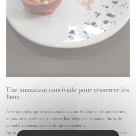
Une animation conviviale pour resserrer les
liens
Avec un panier garni et les conseils avisés de Sophie, les participants
on réalisé eux-mêmes l’entrée de leur déjeuner. Au menu : truite de
torrent bio comme seviche en parfum exotique.
Après une présentation des ingrédients et du plat à réaliser, les invités