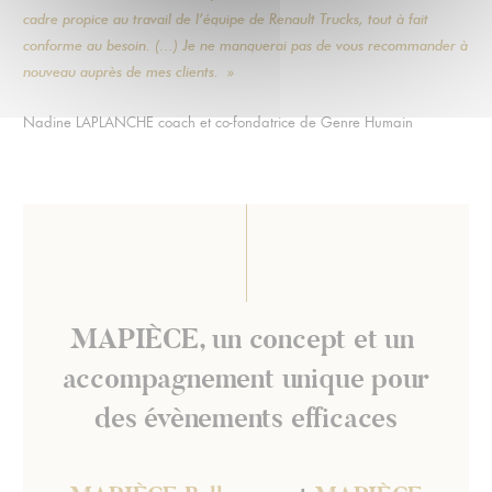
cadre propice au travail de l’équipe de Renault Trucks, tout à fait
conforme au besoin. (…) Je ne manquerai pas de vous recommander à
nouveau auprès de mes clients. »
Nadine LAPLANCHE coach et co-fondatrice de Genre Humain
MAPIÈCE, un concept et un
accompagnement unique pour
des évènements efficaces