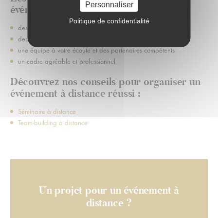
Personnaliser
événement à distance :
Politique de confidentialité
des lieux vastes et 100% modulables
des lieux facile d’accès
une équipe à votre écoute et des partenaires compétents
un cadre agréable et professionnel
Découvrez nos conseils pour organiser un
événement à distance réussi :
Séminaire à distance
Team-building à distance
Un projet pour un événement à
distance ?