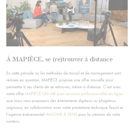
À MAPIÈCE, se (re)trouver à distance
En cette période où les méthodes de travail et de management sont
remises en question, MAPIÈCE propose une offre nouvelle pour
permettre à ses clients de se retrouver, même
à distance
. C’est avec
notre offre
MAPIÈCE ON AIR pour réunions professionnelles en ligne
que nous vous proposons des
événements digitaux
ou phygitaux
originaux, en collaboration avec notre prestataire technique Teazit et
l’agence événementiel
IMAGINE & SENS
pour la création de votre
contenu.