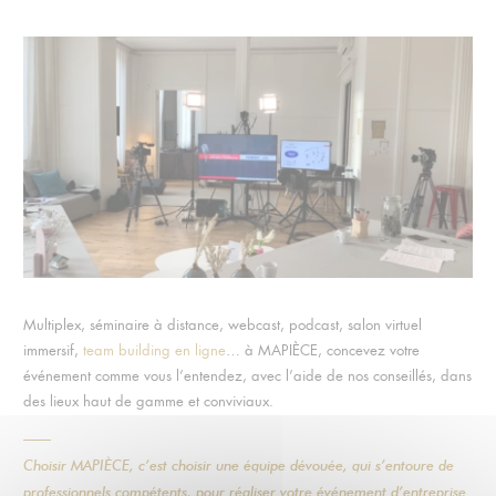
Multiplex, séminaire à distance, webcast, podcast, salon virtuel
immersif,
team building en ligne
… à MAPIÈCE, concevez votre
événement comme vous l’entendez, avec l’aide de nos conseillés, dans
des lieux haut de gamme et conviviaux.
Choisir MAPIÈCE, c’est choisir une
équipe dévouée
, qui s’entoure de
professionnels compétents
, pour réaliser votre événement d’entreprise