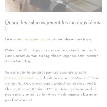
Quand les salariés jouent les cordons bleus
!
Cette
soirée d’entreprise atypique
s’est déroulée en deux temps.
D’abord, les 35 participants se sont volontiers prêtés à une animation
cuisine, activité de team building efficace, organisée pour l’occasion
dans le Médaillon.
Cette animation fut orchestrée par notre partenaire culinaire
«
Délicieusement Vôtre
», atelier de cuisine créé par Aurélie Chauvin,
chef cuisinier. Cet atelier est depuis composé de trois chefs : Aurélie
Chauvin, Sébastien Blandon, et Marlène Simean, chacun avec leur
propre style, et animés par la même envie de transmettre leur amour
pour l’Art culinaire !