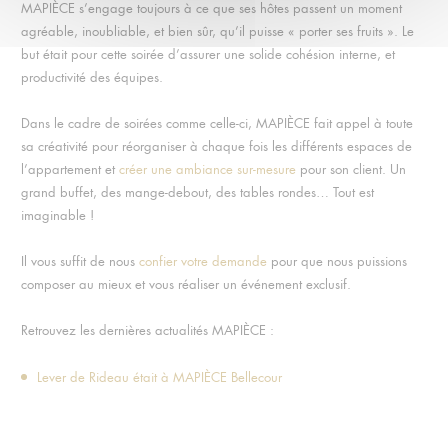
MAPIÈCE s’engage toujours à ce que ses hôtes passent un moment
agréable, inoubliable, et bien sûr, qu’il puisse « porter ses fruits ». Le
but était pour cette soirée d’assurer une solide cohésion interne, et
productivité des équipes.
Dans le cadre de soirées comme celle-ci, MAPIÈCE fait appel à toute
sa créativité pour réorganiser à chaque fois les différents espaces de
l’appartement et
créer une ambiance sur-mesure
pour son client. Un
grand buffet, des mange-debout, des tables rondes… Tout est
imaginable !
Il vous suffit de nous
confier votre demande
pour que nous puissions
composer au mieux et vous réaliser un événement exclusif.
Retrouvez les dernières actualités MAPIÈCE :
Lever de Rideau était à MAPIÈCE Bellecour