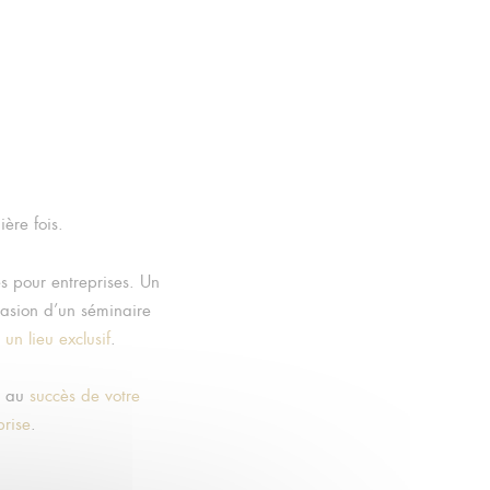
ère fois.
es pour entreprises. Un
asion d’un séminaire
un lieu exclusif
.
es au
succès de votre
prise
.