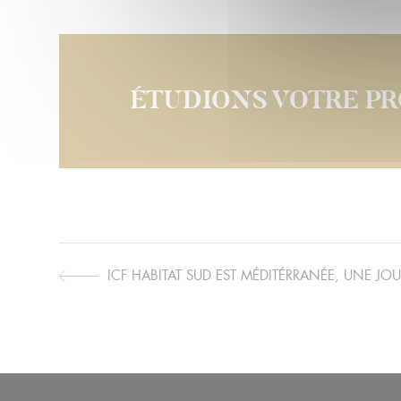
ÉTUDIONS VOTRE P
ICF HABITAT SUD EST MÉDITÉRRANÉE, UNE JO
ARTICLE
SUIVANT :