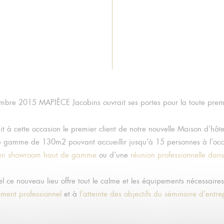
mbre 2015 MAPIÈCE Jacobins ouvrait ses portes pour la toute premi
t à cette occasion le premier client de notre nouvelle Maison d’hôt
 gamme de 130m2 pouvant accueillir jusqu’à 15 personnes à l’occ
un showroom haut de gamme
ou d’une
réunion professionnelle dans 
iel ce nouveau lieu offre tout le calme et les équipements nécessair
ment professionnel
et à
l’atteinte des objectifs du séminaire d’entre