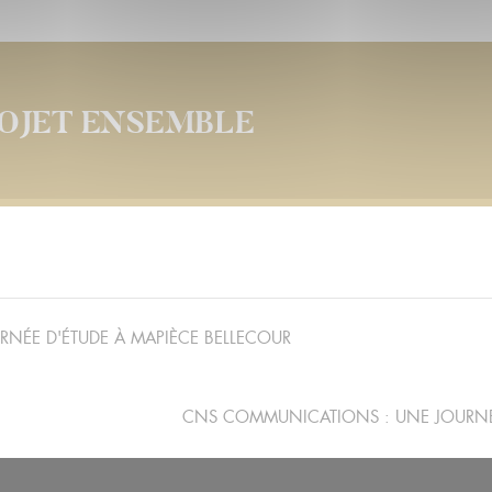
ROJET ENSEMBLE
URNÉE D'ÉTUDE À MAPIÈCE BELLECOUR
CNS COMMUNICATIONS : UNE JOURNÉE 
ARTICLE
PRÉCÉDENT :