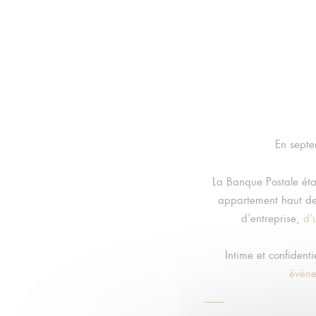
En septe
La Banque Postale étai
appartement haut de
d’entreprise,
d’
Intime et confident
évène