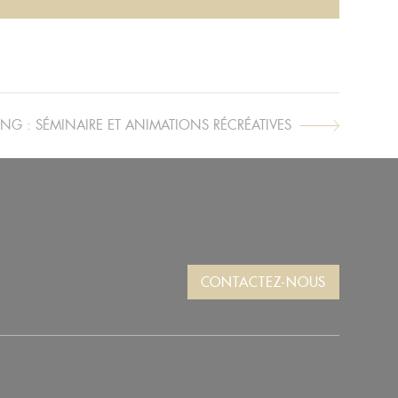
G : SÉMINAIRE ET ANIMATIONS RÉCRÉATIVES
CONTACTEZ-NOUS