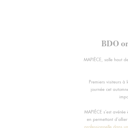
BDO or
MAPIÈCE, salle haut de 
Premiers visiteurs à
journée cet automne
impo
MAPIÈCE s’est avérée 
en permettant d’allier
professionnelle dans 