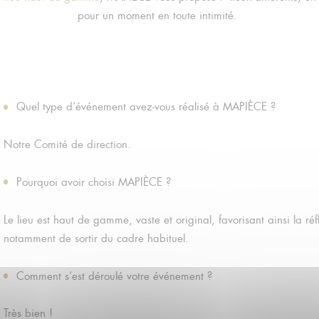
pour un moment en toute intimité.
Quel type d’événement avez-vous réalisé à MAPIÈCE ?
Notre Comité de direction.
Pourquoi avoir choisi MAPIÈCE ?
Le lieu est haut de gamme, vaste et original, favorisant ainsi la ré
notamment de sortir du cadre habituel.
Comment s’est déroulé votre événement ?
Très bien !