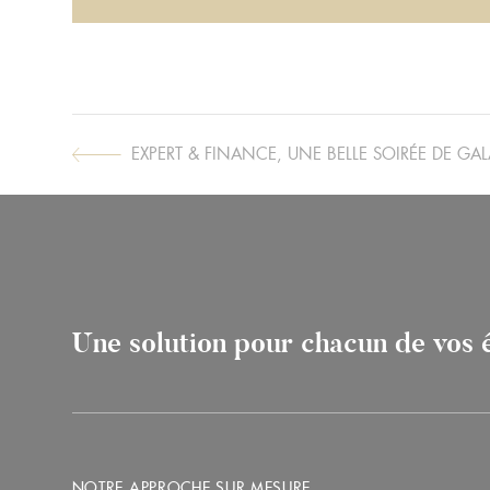
EXPERT & FINANCE, UNE BELLE SOIRÉE DE GA
ARTICLE
SUIVANT :
Une solution pour chacun de vos
NOTRE APPROCHE SUR MESURE