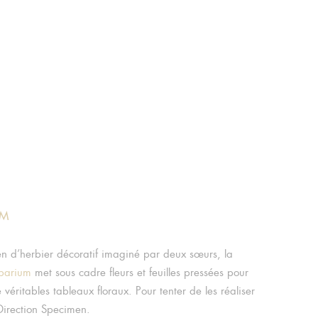
UM
en d’herbier décoratif imaginé par deux sœurs, la
barium
met sous cadre fleurs et feuilles pressées pour
véritables tableaux floraux. Pour tenter de les réaliser
Direction Specimen.