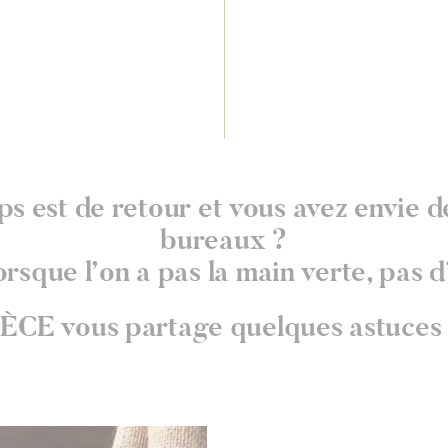
s est de retour et vous avez envie de
bureaux ?
lorsque l’on a pas la main verte, pas 
CE vous partage quelques astuces 