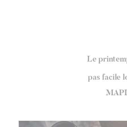
Le printemp
pas facile 
MAPIÈ