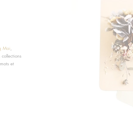
q Mai
,
collections
 mots et