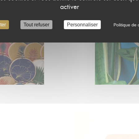
activer
ter
Tout refuser
Personnaliser
Politique de c