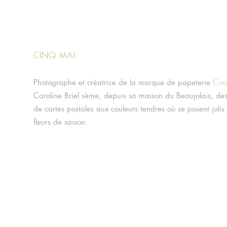
CINQ MAI
Photographe et créatrice de la marque de papeterie
Cin
Caroline Briel sème, depuis sa maison du Beaujolais, des 
de cartes postales aux couleurs tendres où se posent jolis
fleurs de saison.