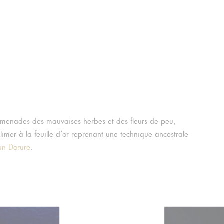
romenades des mauvaises herbes et des fleurs de peu,
limer à la feuille d’or reprenant une technique ancestrale
un Dorure
.