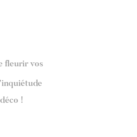
 fleurir vos
d’inquiétude
déco !