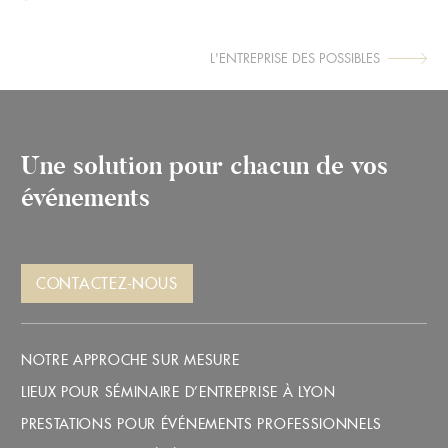
ARTICLE
SUIVANT :
L'ENTREPRISE DES POSSIBLES
ARTICLE
PRÉCÉDENT :
Une solution pour chacun de vos
événements
CONTACTEZ-NOUS
NOTRE APPROCHE SUR MESURE
LIEUX POUR SÉMINAIRE D’ENTREPRISE À LYON
PRESTATIONS POUR ÉVÉNEMENTS PROFESSIONNELS