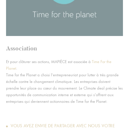
Association
Et pour clôturer ses actions, MAPIÈCE est associée à
Time For the
Planet
.
Time for the Planet a choisi l’entrepreneuriat pour lutter à très grande
échelle contre le changement climatique. Les entreprises doivent
prendre leur place au cœur du mouvement. Le Climate deal précise les
opportunités de communication interne et externe qui s’offrent aux
entreprises qui deviennent actionnaires de Time for the Planet.
VOUS AVEZ ENVIE DE PARTAGER AVEC NOUS VOTRE