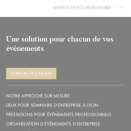
MAPIÈCE EST ÉCO RESPONSABLE
ARTICLE
PRÉCÉDENT :
Une solution pour chacun de vos
événements
CONTACTEZ-NOUS
NOTRE APPROCHE SUR MESURE
LIEUX POUR SÉMINAIRE D’ENTREPRISE À LYON
PRESTATIONS POUR ÉVÉNEMENTS PROFESSIONNELS
ORGANISATION D’ÉVÉNEMENTS D’ENTREPRISE