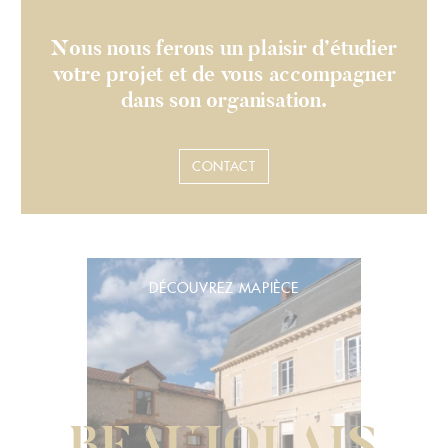
Nous nous ferons un plaisir d’étudier
votre projet et de vous accompagner
dans son organisation.
CONTACT
DÉCOUVREZ MAPIÈCE
BEAUJOLAIS