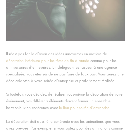
Il n’est pas facile d’avoir des idées innovantes en matière de
décoration intérieure pour les fêtes de fin d’année
comme pour les
anniversaires d’entreprises. En déléguant cet aspect à une agence
spécialisée, vous êtes sûr de ne pas faire de faux pas. Vous aurez une
déco adaptée à votre soirée d’entreprise et parfaitement réalisée.
Si toutefois vous décidez de réaliser vous-même la décoration de votre
événement, vos différents éléments doivent former un ensemble
harmonieux en cohérence avec
le lieu pour soirée d’entreprise
.
La décoration doit aussi être cohérente avec les animations que vous
avez prévues. Par exemple, si vous optez pour des animations comme