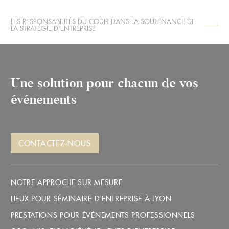
LES RESPONSABILITÉS DU CODIR DANS LA SOUTENANCE DE
ARTICLE
LA STRATÉGIE D'ENTREPRISE
PRÉCÉDENT :
Une solution pour chacun de vos
événements
CONTACTEZ-NOUS
NOTRE APPROCHE SUR MESURE
LIEUX POUR SÉMINAIRE D’ENTREPRISE À LYON
PRESTATIONS POUR ÉVÉNEMENTS PROFESSIONNELS