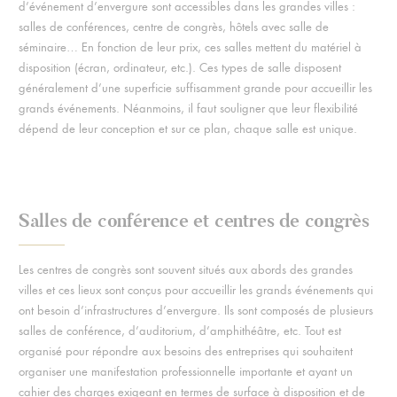
d’événement d’envergure sont accessibles dans les grandes villes :
salles de conférences, centre de congrès, hôtels avec salle de
séminaire… En fonction de leur prix, ces salles mettent du matériel à
disposition (écran, ordinateur, etc.). Ces types de salle disposent
généralement d’une superficie suffisamment grande pour accueillir les
grands événements. Néanmoins, il faut souligner que leur flexibilité
dépend de leur conception et sur ce plan, chaque salle est unique.
Salles de conférence et centres de congrès
Les centres de congrès sont souvent situés aux abords des grandes
villes et ces lieux sont conçus pour accueillir les grands événements qui
ont besoin d’infrastructures d’envergure. Ils sont composés de plusieurs
salles de conférence, d’auditorium, d’amphithéâtre, etc. Tout est
organisé pour répondre aux besoins des entreprises qui souhaitent
organiser une manifestation professionnelle importante et ayant un
cahier des charges exigeant en termes de surface à disposition et de