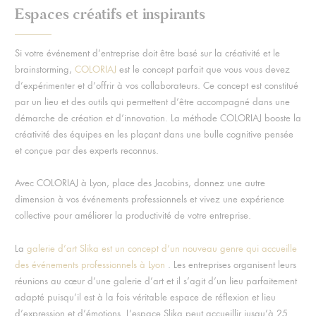
Espaces créatifs et inspirants
Si votre événement d’entreprise doit être basé sur la créativité et le
brainstorming,
COLORIAJ
est le concept parfait que vous vous devez
d’expérimenter et d’offrir à vos collaborateurs. Ce concept est constitué
par un lieu et des outils qui permettent d’être accompagné dans une
démarche de création et d’innovation. La méthode COLORIAJ booste la
créativité des équipes en les plaçant dans une bulle cognitive pensée
et conçue par des experts reconnus.
Avec COLORIAJ à Lyon, place des Jacobins, donnez une autre
dimension à vos événements professionnels et vivez une expérience
collective pour améliorer la productivité de votre entreprise.
La
galerie d’art Slika
est un concept d’un nouveau genre qui accueille
des événements professionnels à Lyon
. Les entreprises organisent leurs
réunions au cœur d’une galerie d’art et il s’agit d’un lieu parfaitement
adapté puisqu’il est à la fois véritable espace de réflexion et lieu
d’expression et d’émotions. L’espace Slika peut accueillir jusqu’à 25