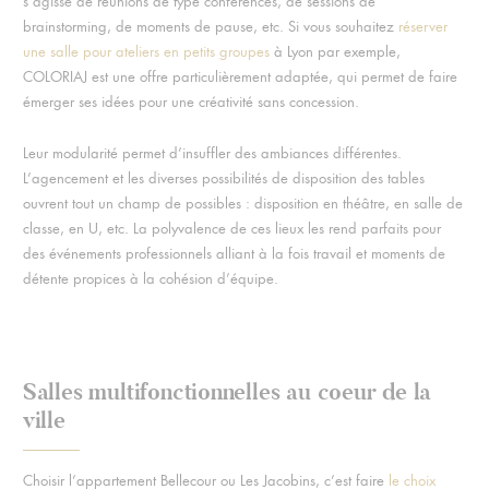
s’agisse de réunions de type conférences, de sessions de
brainstorming, de moments de pause, etc. Si vous souhaitez
réserver
une salle pour ateliers en petits groupes
à Lyon par exemple,
COLORIAJ est une offre particulièrement adaptée, qui permet de faire
émerger ses idées pour une créativité sans concession.
Leur modularité permet d’insuffler des ambiances différentes.
L’agencement et les diverses possibilités de disposition des tables
ouvrent tout un champ de possibles : disposition en théâtre, en salle de
classe, en U, etc. La polyvalence de ces lieux les rend parfaits pour
des événements professionnels alliant à la fois travail et moments de
détente propices à la cohésion d’équipe.
Salles multifonctionnelles au coeur de la
ville
Choisir l’appartement Bellecour ou Les Jacobins, c’est faire
le choix