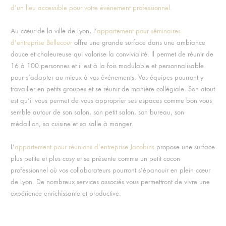
d’un lieu accessible pour votre événement professionnel
.
Au cœur de la ville de Lyon, l’
appartement pour séminaires
d’entreprise Bellecour
offre une grande surface dans une ambiance
douce et chaleureuse qui valorise la convivialité. Il permet de réunir de
16 à 100 personnes et il est à la fois modulable et personnalisable
pour s’adapter au mieux à vos événements. Vos équipes pourront y
travailler en petits groupes et se réunir de manière collégiale. Son atout
est qu’il vous permet de vous approprier ses espaces comme bon vous
semble autour de son salon, son petit salon, son bureau, son
médaillon, sa cuisine et sa salle à manger.
L’
appartement pour réunions d’entreprise Jacobins
propose une surface
plus petite et plus cosy et se présente comme un petit cocon
professionnel où vos collaborateurs pourront s’épanouir en plein cœur
de Lyon. De nombreux services associés vous permettront de vivre une
expérience enrichissante et productive.