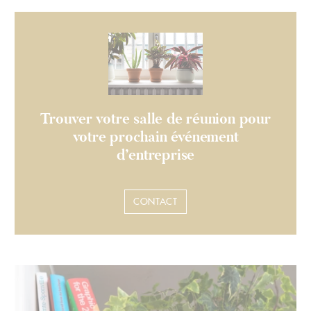
Trouver votre salle de réunion pour
votre prochain événement
d’entreprise
CONTACT