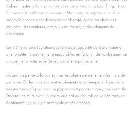
Coloriaj, notre
salle à privatiser pour petite réunion
à Lyon ? Inspiré par
l’univers d’Almodovar et le courant Memphis, cet espace stimule la
créativité et encourage le travail collaboratif, grâce au choix des
meubles, des couleurs, des outils de travail, et des éléments de
décoration.
Les éléments de décoration peuvent aussi apporter du dynamisme et
une tonalité. Ils peuvent être modulables en fonction de vos besoins, ce
qui permet à votre salle de réunion d’être polyvalente.
Quand on pense à la couleur, on visualise essentiellement les murs de
peinture. Or, les murs s’ornent également de papier-peint. Il peut être
très judicieux d’opter pour un papier-peint panoramique, par exemple.
Décorer les murs avec un cadre original ou des tableaux inspirants est
également une solution accessible et très efficace.