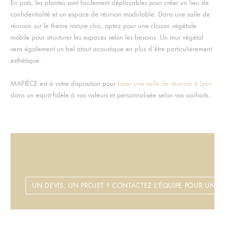
En pots, les plantes sont facilement déplaçables pour créer un lieu de
confidentialité et un espace de réunion modulable. Dans une salle de
réunion sur le thème nature chic, optez pour une cloison végétale
mobile pour structurer les espaces selon les besoins. Un mur végétal
sera également un bel atout acoustique en plus d’être particulièrement
esthétique.
MAPIÈCE est à votre disposition pour
louer une salle de réunion à Lyon
dans un esprit fidèle à vos valeurs et personnalisée selon vos souhaits.
UN DEVIS, UN PROJET ? CONTACTEZ L’ÉQUIPE POUR UN CO