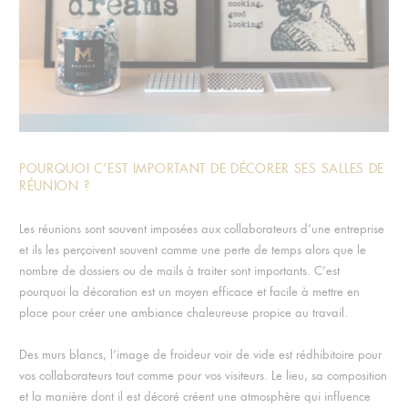
POURQUOI C’EST IMPORTANT DE DÉCORER SES SALLES DE
RÉUNION ?
Les réunions sont souvent imposées aux collaborateurs d’une entreprise
et ils les perçoivent souvent comme une perte de temps alors que le
nombre de dossiers ou de mails à traiter sont importants. C’est
pourquoi la décoration est un moyen efficace et facile à mettre en
place pour créer une ambiance chaleureuse propice au travail.
Des murs blancs, l’image de froideur voir de vide est rédhibitoire pour
vos collaborateurs tout comme pour vos visiteurs. Le lieu, sa composition
et la manière dont il est décoré créent une atmosphère qui influence