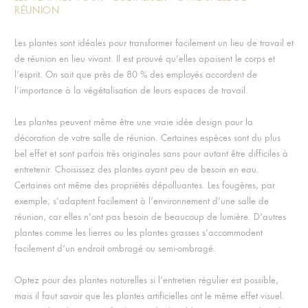
RÉUNION
Les plantes sont idéales pour transformer facilement un lieu de travail et
de réunion en lieu vivant. Il est prouvé qu’elles apaisent le corps et
l’esprit. On sait que près de 80 % des employés accordent de
l’importance à la végétalisation de leurs espaces de travail.
Les plantes peuvent même être une vraie idée design pour la
décoration de votre salle de réunion. Certaines espèces sont du plus
bel effet et sont parfois très originales sans pour autant être difficiles à
entretenir. Choisissez des plantes ayant peu de besoin en eau.
Certaines ont même des propriétés dépolluantes. Les fougères, par
exemple, s’adaptent facilement à l’environnement d’une salle de
réunion, car elles n’ont pas besoin de beaucoup de lumière. D’autres
plantes comme les lierres ou les plantes grasses s’accommodent
facilement d’un endroit ombragé ou semi-ombragé.
Optez pour des plantes naturelles si l’entretien régulier est possible,
mais il faut savoir que les plantes artificielles ont le même effet visuel.