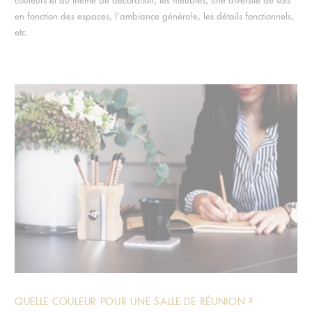
couleurs et du thème de décoration, les meubles, une diversité de sols
en fonction des espaces, l’ambiance générale, les détails fonctionnels,
etc.
QUELLE COULEUR POUR UNE SALLE DE RÉUNION ?