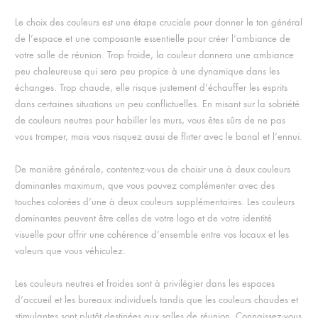
Le choix des couleurs est une étape cruciale pour donner le ton général
de l’espace et une composante essentielle pour créer l’ambiance de
votre salle de réunion. Trop froide, la couleur donnera une ambiance
peu chaleureuse qui sera peu propice à une dynamique dans les
échanges. Trop chaude, elle risque justement d’échauffer les esprits
dans certaines situations un peu conflictuelles. En misant sur la sobriété
de couleurs neutres pour habiller les murs, vous êtes sûrs de ne pas
vous tromper, mais vous risquez aussi de flirter avec le banal et l’ennui.
De manière générale, contentez-vous de choisir une à deux couleurs
dominantes maximum, que vous pouvez complémenter avec des
touches colorées d’une à deux couleurs supplémentaires. Les couleurs
dominantes peuvent être celles de votre logo et de votre identité
visuelle pour offrir une cohérence d’ensemble entre vos locaux et les
valeurs que vous véhiculez.
Les couleurs neutres et froides sont à privilégier dans les espaces
d’accueil et les bureaux individuels tandis que les couleurs chaudes et
stimulantes sont plutôt destinées aux salles de réunion. Connaissez-vous