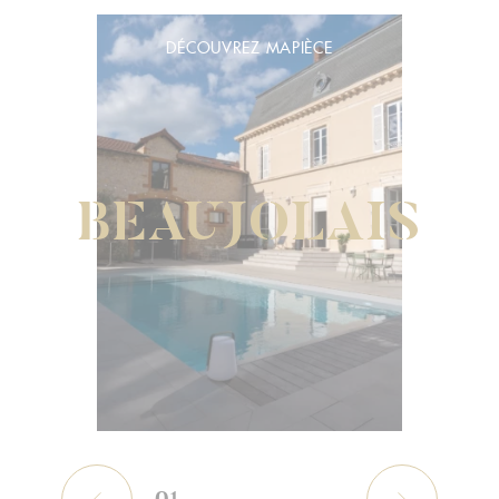
DÉCOUVREZ MAPIÈCE
BEAUJOLAIS