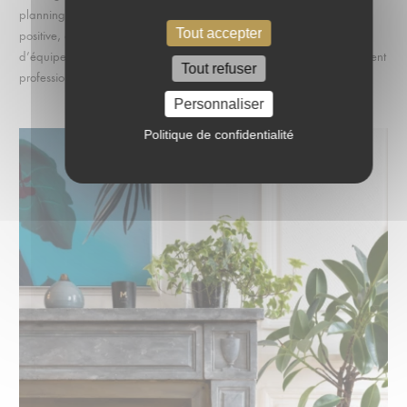
planning annuel, vous pouvez favoriser une culture d’entreprise
Tout accepter
positive, améliorer la communication interne et renforcer la cohésion
d’équipe, tout en offrant des moments précieux pour le développement
Tout refuser
professionnel et la célébration des réussites.
Personnaliser
Politique de confidentialité