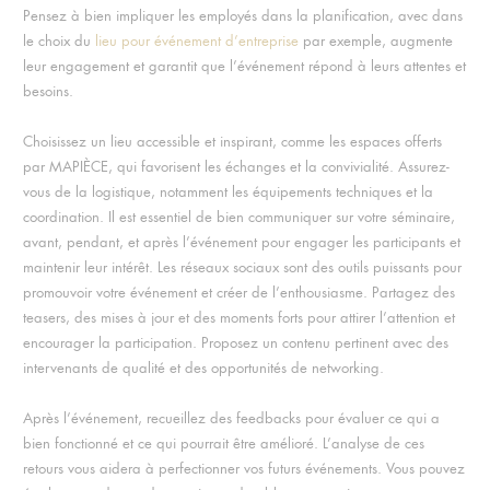
Pensez à bien impliquer les employés dans la planification, avec dans
le choix du
lieu pour événement d’entreprise
par exemple, augmente
leur engagement et garantit que l’événement répond à leurs attentes et
besoins.
Choisissez un lieu accessible et inspirant, comme les espaces offerts
par MAPIÈCE, qui favorisent les échanges et la convivialité. Assurez-
vous de la logistique, notamment les équipements techniques et la
coordination. Il est essentiel de bien communiquer sur votre séminaire,
avant, pendant, et après l’événement pour engager les participants et
maintenir leur intérêt.
Les réseaux sociaux sont des outils puissants pour
promouvoir votre événement et créer de l’enthousiasme. Partagez des
teasers, des mises à jour et des moments forts pour attirer l’attention et
encourager la participation.
Proposez un contenu pertinent avec des
intervenants de qualité et des opportunités de networking.
A
près l’événement, recueillez des feedbacks pour évaluer ce qui a
bien fonctionné et ce qui pourrait être amélioré. L’analyse de ces
retours vous aidera à perfectionner vos futurs événements.
Vous pouvez