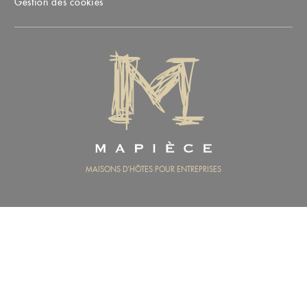
Gestion des cookies
MAPIÈCE
MAISONS D’HÔTES POUR ENTREPRISES