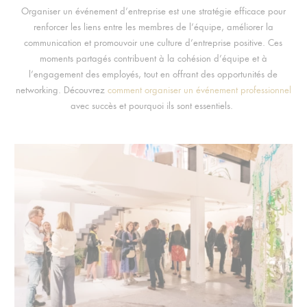
Organiser un événement d’entreprise est une stratégie efficace pour
renforcer les liens entre les membres de l’équipe, améliorer la
communication et promouvoir une culture d’entreprise positive. Ces
moments partagés contribuent à la cohésion d’équipe et à
l’engagement des employés, tout en offrant des opportunités de
networking. Découvrez
comment organiser un événement professionnel
avec succès et pourquoi ils sont essentiels.