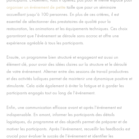
participants. Evidement, vous n’opterez pas pour le même espace pour
organiser un événement de petite
taille que pour un séminaire
accueillant jusqu’à 100 personnes. En plus de ces critères, il est
essentiel de sélectionner des prestataires de qualité pour la
restauration, les animations et les équipements techniques. Ces choix
garantiront que l’événement se déroule sans accroc et offre une
expérience agréable à tous les participants.
Ensuite, un programme bien structuré et engageant est aussi un
élément clé, pour avoir des idées claires sur la structure et le déroulé
de votre événement. Alterner entre des sessions de travail productives
et des activités ludiques permet de maintenir une dynamique positive et
stimulante. Cela aide également à éviter la fatigue et à garder les
participants engagés tout au long de l’événement.
Enfin, une communication efficace avant et après l’événement est
indispensable. En amont, informer les participants des détails
logistiques, du programme et des objectifs permet de préparer et de
motiver les participants. Après l’événement, recueillir les feedbacks est
crucial pour évaluer le succès de l’événement et identifier les