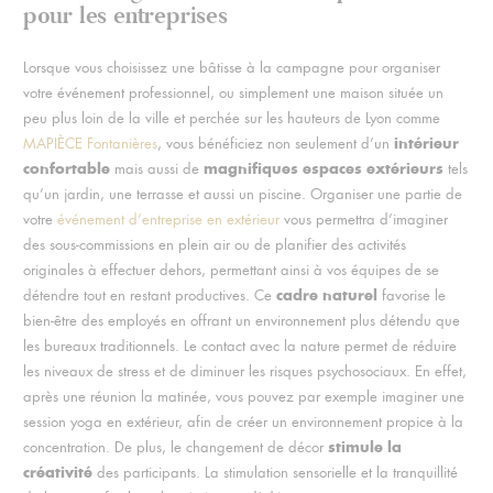
pour les entreprises
Lorsque vous choisissez une bâtisse à la campagne pour organiser
votre événement professionnel, ou simplement une maison située un
peu plus loin de la ville et perchée sur les hauteurs de Lyon comme
intérieur
MAPIÈCE Fontanières
, vous bénéficiez non seulement d’un
confortable
magnifiques espaces extérieurs
mais aussi de
tels
qu’un jardin, une terrasse et aussi un piscine. Organiser une partie de
votre
événement d’entreprise en extérieur
vous permettra d’imaginer
des sous-commissions en plein air ou de planifier des activités
originales à effectuer dehors, permettant ainsi à vos équipes de se
cadre naturel
détendre tout en restant productives. Ce
favorise le
bien-être des employés en offrant un environnement plus détendu que
les bureaux traditionnels. Le contact avec la nature permet de réduire
les niveaux de stress et de diminuer les risques psychosociaux. En effet,
après une réunion la matinée, vous pouvez par exemple imaginer une
session yoga en extérieur, afin de créer un environnement propice à la
stimule la
concentration. De plus, le changement de décor
créativité
des participants. La stimulation sensorielle et la tranquillité