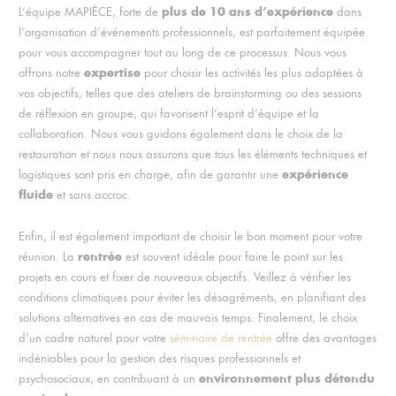
plus de 10 ans d’expérience
L’équipe MAPIÈCE, forte de
dans
l’organisation d’événements professionnels, est parfaitement équipée
pour vous accompagner tout au long de ce processus. Nous vous
expertise
offrons notre
pour choisir les activités les plus adaptées à
vos objectifs, telles que des ateliers de brainstorming ou des sessions
de réflexion en groupe, qui favorisent l’esprit d’équipe et la
collaboration. Nous vous guidons également dans le choix de la
restauration et nous nous assurons que tous les éléments techniques et
expérience
logistiques sont pris en charge, afin de garantir une
fluide
et sans accroc.
Enfin, il est également important de choisir le bon moment pour votre
rentrée
réunion. La
est souvent idéale pour faire le point sur les
projets en cours et fixer de nouveaux objectifs. Veillez à vérifier les
conditions climatiques pour éviter les désagréments, en planifiant des
solutions alternatives en cas de mauvais temps. Finalement, le choix
d’un cadre naturel pour votre
séminaire de rentrée
offre des avantages
indéniables pour la gestion des risques professionnels et
environnement plus détendu
psychosociaux, en contribuant à un