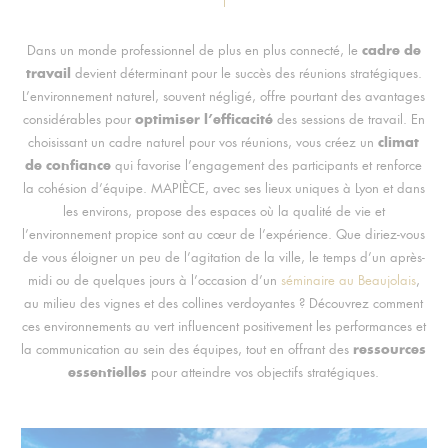
cadre de
Dans un monde professionnel de plus en plus connecté, le
travail
devient déterminant pour le succès des réunions stratégiques.
L’environnement naturel, souvent négligé, offre pourtant des avantages
optimiser l’efficacité
considérables pour
des sessions de travail. En
climat
choisissant un cadre naturel pour vos réunions, vous créez un
de confiance
qui favorise l’engagement des participants et renforce
la cohésion d’équipe. MAPIÈCE, avec ses lieux uniques à Lyon et dans
les environs, propose des espaces où la qualité de vie et
l’environnement propice sont au cœur de l’expérience. Que diriez-vous
de vous éloigner un peu de l’agitation de la ville, le temps d’un après-
midi ou de quelques jours à l’occasion d’un
séminaire au Beaujolais
,
au milieu des vignes et des collines verdoyantes ? Découvrez comment
ces environnements au vert influencent positivement les performances et
ressources
la communication au sein des équipes, tout en offrant des
essentielles
pour atteindre vos objectifs stratégiques.