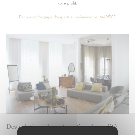
votre profit.
Découvrez l’équipe d’experts en évènementiel MAPIÈCE
Des solutions de restauration de qualité