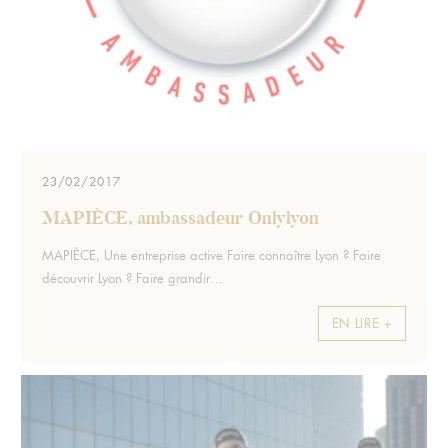
23/02/2017
MAPIÈCE, ambassadeur Onlylyon
Extrait :
MAPIÈCE, Une entreprise active Faire connaître Lyon ? Faire
découvrir Lyon ? Faire grandir…
EN LIRE +