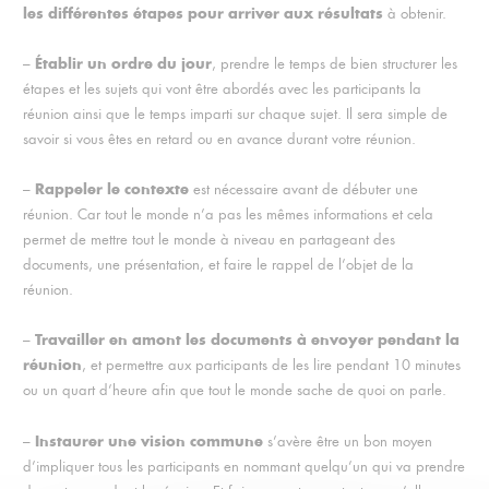
les différentes étapes pour arriver aux résultats
à obtenir.
Établir un ordre du jour
–
, prendre le temps de bien structurer les
étapes et les sujets qui vont être abordés avec les participants la
réunion ainsi que le temps imparti sur chaque sujet. Il sera simple de
savoir si vous êtes en retard ou en avance durant votre réunion.
Rappeler le contexte
–
est nécessaire avant de débuter une
réunion. Car tout le monde n’a pas les mêmes informations et cela
permet de mettre tout le monde à niveau en partageant des
documents, une présentation, et faire le rappel de l’objet de la
réunion.
Travailler en amont les documents à envoyer pendant la
–
réunion
, et permettre aux participants de les lire pendant 10 minutes
ou un quart d’heure afin que tout le monde sache de quoi on parle.
Instaurer une vision commune
–
s’avère être un bon moyen
d’impliquer tous les participants en nommant quelqu’un qui va prendre