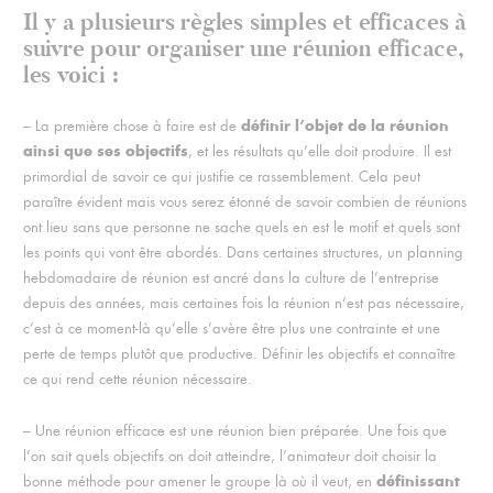
Il y a plusieurs règles simples et efficaces à
suivre pour organiser une réunion efficace,
les voici :
définir l’objet de la réunion
– La première chose à faire est de
ainsi que ses objectifs
, et les résultats qu’elle doit produire. Il est
primordial de savoir ce qui justifie ce rassemblement. Cela peut
paraître évident mais vous serez étonné de savoir combien de réunions
ont lieu sans que personne ne sache quels en est le motif et quels sont
les points qui vont être abordés. Dans certaines structures, un planning
hebdomadaire de réunion est ancré dans la culture de l’entreprise
depuis des années, mais certaines fois la réunion n’est pas nécessaire,
c’est à ce moment-là qu’elle s’avère être plus une contrainte et une
perte de temps plutôt que productive. Définir les objectifs et connaître
ce qui rend cette réunion nécessaire.
– Une réunion efficace est une réunion bien préparée. Une fois que
l’on sait quels objectifs on doit atteindre, l’animateur doit choisir la
définissant
bonne méthode pour amener le groupe là où il veut, en