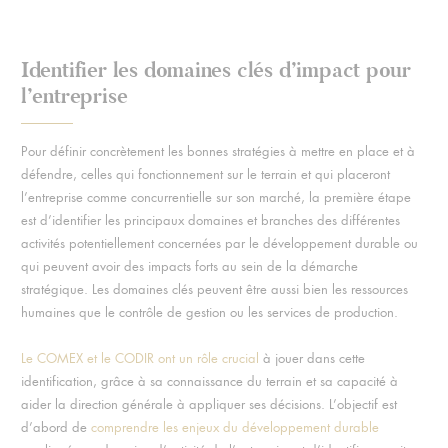
Identifier les domaines clés d’impact pour
l’entreprise
Pour définir concrètement les bonnes stratégies à mettre en place et à
défendre, celles qui fonctionnement sur le terrain et qui placeront
l’entreprise comme concurrentielle sur son marché, la première étape
est d’identifier les principaux domaines et branches des différentes
activités potentiellement concernées par le développement durable ou
qui peuvent avoir des impacts forts au sein de la démarche
stratégique. Les domaines clés peuvent être aussi bien les ressources
humaines que le contrôle de gestion ou les services de production.
Le COMEX et le CODIR ont un rôle crucial
à jouer dans cette
identification, grâce à sa connaissance du terrain et sa capacité à
aider la direction générale à appliquer ses décisions. L’objectif est
d’abord de
comprendre les enjeux du développement durable