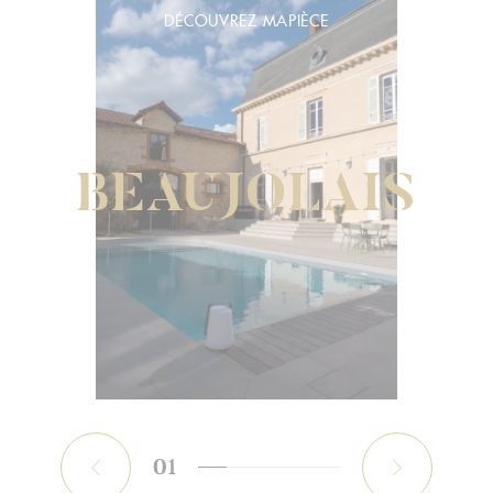
DÉCOUVREZ MAPIÈCE
BEAUJOLAIS
01