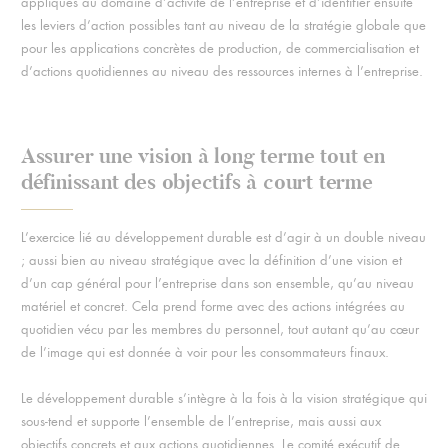
appliqués au domaine d’activité de l’entreprise et d’identifier ensuite
les leviers d’action possibles tant au niveau de la stratégie globale que
pour les applications concrètes de production, de commercialisation et
d’actions quotidiennes au niveau des ressources internes à l’entreprise.
Assurer une vision à long terme tout en
définissant des objectifs à court terme
L’exercice lié au développement durable est d’agir à un double niveau
; aussi bien au niveau stratégique avec la définition d’une vision et
d’un cap général pour l’entreprise dans son ensemble, qu’au niveau
matériel et concret. Cela prend forme avec des actions intégrées au
quotidien vécu par les membres du personnel, tout autant qu’au cœur
de l’image qui est donnée à voir pour les consommateurs finaux.
Le développement durable s’intègre à la fois à la vision stratégique qui
sous-tend et supporte l’ensemble de l’entreprise, mais aussi aux
objectifs concrets et aux actions quotidiennes. Le comité exécutif de