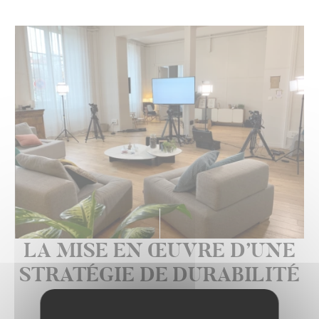
LA MISE EN ŒUVRE D’UNE
STRATÉGIE DE DURABILITÉ