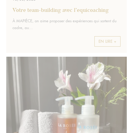
Votre team-building avec l’equicoaching
Extrait :
À MAPIÈCE, on aime proposer des expériences qui sortent du
cadre, au…
EN LIRE +