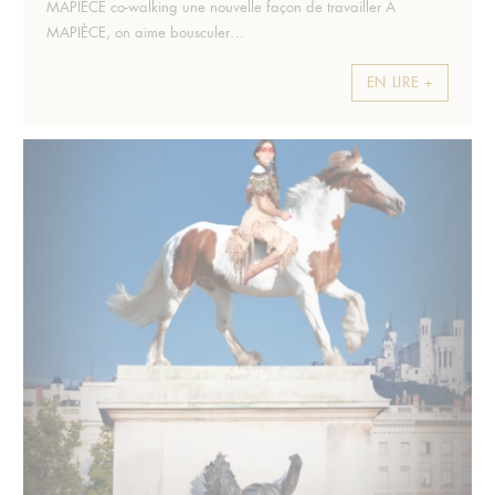
Extrait :
MAPIÈCE co-walking une nouvelle façon de travailler À
MAPIÈCE, on aime bousculer…
EN LIRE +