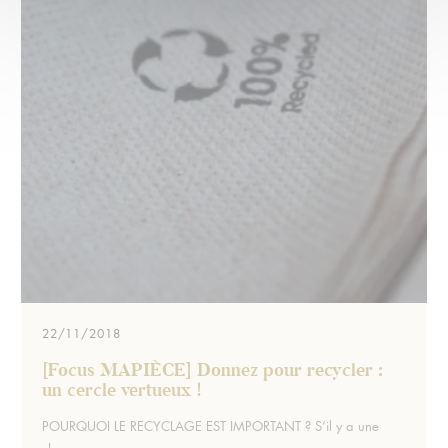
22/11/2018
[Focus MAPIÈCE] Donnez pour recycler :
un cercle vertueux !
Extrait :
POURQUOI LE RECYCLAGE EST IMPORTANT ? S’il y a une