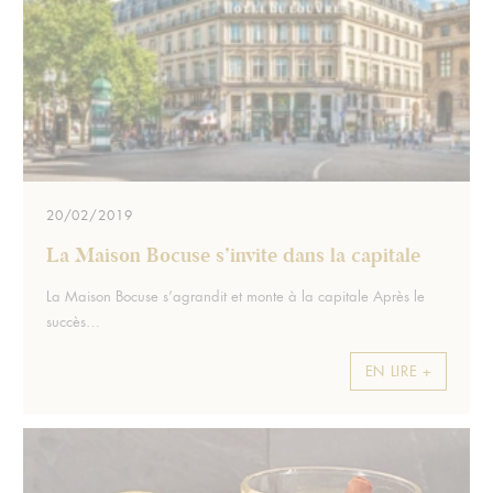
20/02/2019
La Maison Bocuse s’invite dans la capitale
Extrait :
La Maison Bocuse s’agrandit et monte à la capitale Après le
succès…
EN LIRE +